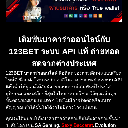
เดิมพันบาคาร่าออนไลน์กับ
123BET ระบบ API แท้ ถ่ายทอด
สดจากต่างประเทศ
123BET บาคาร่าออนไลน์
คือที่สุดของการเดิมพันแบบเรียล
ไทม์ที่เชื่อมต่อโดยตรงกับ
คาสิโนต่างประเทศผ่านระบบ
API
แท้
เพื่อให้ผู้เล่นได้สัมผัสประสบการณ์เดิมพันที่โปร่งใส
ยุติธรรม และเสถียรที่สุดในไทย ระบบนี้ช่วยให้คุณเห็นทุก
ขั้นตอนของเกมแบบสด ๆ โดยไม่มีการตัดต่อหรือแทรก
สัญญาณ ทำให้มั่นใจได้ว่าไม่มีการโกงแน่นอน
คุณจะได้พบกับโต๊ะบาคาร่ากว่าหลายสิบโต๊ะจากค่ายชั้นนำ
ระดับโลก เช่น
SA Gaming,
Sexy Baccarat
, Evolution