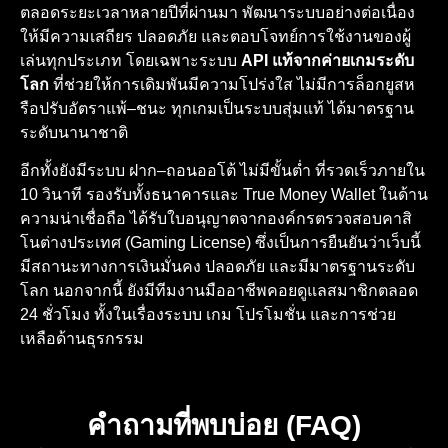
ตลอดระยะเวลาหลายปีที่ผ่านมา พัฒนาระบบอย่างต่อเนื่อง
ให้มีความเสถียร ปลอดภัย และตอบโจทย์การใช้งานของผู้
เล่นทุกประเภท โดยเฉพาะระบบ
API แท้จากค่ายเกมระดับ
โลก
ที่ช่วยให้การเดิมพันมีความโปร่งใส ไม่มีการล็อกยูสห
รือปรับอัตราแพ้–ชนะ ทุกเกมเป็นระบบสุ่มแท้ ได้มาตรฐาน
ระดับนานาชาติ
อีกทั้งยังมีระบบ
ฝาก–ถอนออโต้ ไม่มีขั้นต่ำ
ที่รวดเร็วภายใน
10 วินาที รองรับทั้งธนาคารและ True Money Wallet
ในด้าน
ความน่าเชื่อถือ ได้รับใบอนุญาตจากองค์กรตรวจสอบคาสิ
โนต่างประเทศ (Gaming License) ซึ่งเป็นการยืนยันว่าเว็บนี้
มีสถานะทางการเงินมั่นคง ปลอดภัย และมีมาตรฐานระดับ
โลก นอกจากนี้ ยังมีทีมงานมืออาชีพคอยดูแลสมาชิกตลอด
24 ชั่วโมง ทั้งในเรื่องระบบ เกม โปรโมชั่น และการช่วย
เหลือด้านธุรกรรม
คำถามที่พบบ่อย (FAQ)