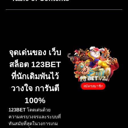
จุดเด่นของ เว็บ
สล็อต 123BET
ที่นักเดิมพันไว้
สมัครสมาชิก
วางใจ การันตี
100%
123BET
โดดเด่นด้วย
ความครบวงจรและระบบที่
ทันสมัยที่สุดในวงการเกม