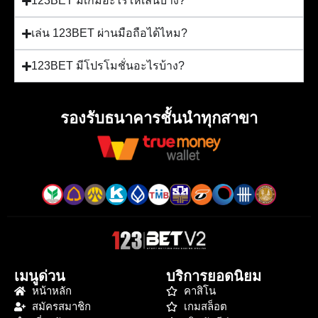
123BET มีเกมอะไรให้เล่นบ้าง?
เล่น 123BET ผ่านมือถือได้ไหม?
123BET มีโปรโมชั่นอะไรบ้าง?
รองรับธนาคารชั้นนำทุกสาขา
เมนูด่วน
บริการยอดนิยม
หน้าหลัก
คาสิโน
สมัครสมาชิก
เกมสล็อต