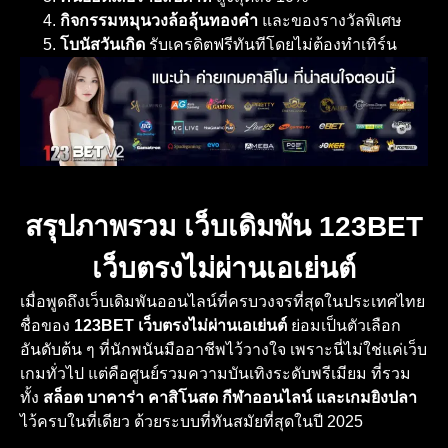
กิจกรรมหมุนวงล้อลุ้นทองคำ
และของรางวัลพิเศษ
โบนัสวันเกิด
รับเครดิตฟรีทันทีโดยไม่ต้องทำเทิร์น
สรุปภาพรวม เว็บเดิมพัน 123BET
เว็บตรงไม่ผ่านเอเย่นต์
เมื่อพูดถึงเว็บเดิมพันออนไลน์ที่ครบวงจรที่สุดในประเทศไทย
ชื่อของ
123BET เว็บตรงไม่ผ่านเอเย่นต์
ย่อมเป็นตัวเลือก
อันดับต้น ๆ ที่นักพนันมืออาชีพไว้วางใจ เพราะนี่ไม่ใช่แค่เว็บ
เกมทั่วไป แต่คือศูนย์รวมความบันเทิงระดับพรีเมียม ที่รวม
ทั้ง
สล็อต บาคาร่า คาสิโนสด กีฬาออนไลน์ และเกมยิงปลา
ไว้ครบในที่เดียว ด้วยระบบที่ทันสมัยที่สุดในปี 2025