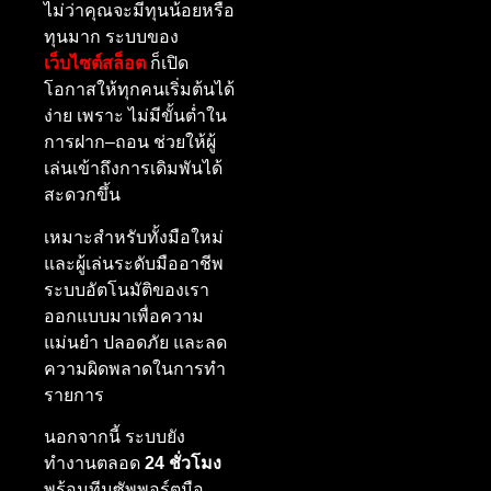
ไม่ว่าคุณจะมีทุนน้อยหรือ
ทุนมาก ระบบของ
เว็บไซต์สล็อต
ก็เปิด
โอกาสให้ทุกคนเริ่มต้นได้
ง่าย เพราะ
ไม่มีขั้นต่ำใน
การฝาก–ถอน
ช่วยให้ผู้
เล่นเข้าถึงการเดิมพันได้
สะดวกขึ้น
เหมาะสำหรับทั้งมือใหม่
และผู้เล่นระดับมืออาชีพ
ระบบอัตโนมัติของเรา
ออกแบบมาเพื่อความ
แม่นยำ ปลอดภัย และลด
ความผิดพลาดในการทำ
รายการ
นอกจากนี้ ระบบยัง
ทำงานตลอด
24 ชั่วโมง
พร้อมทีมซัพพอร์ตมือ